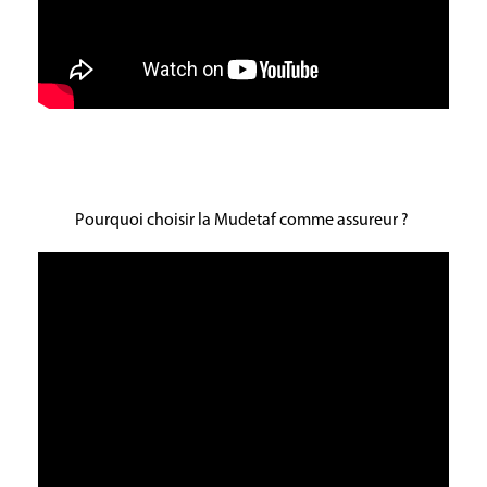
Pourquoi choisir la Mudetaf comme assureur ?