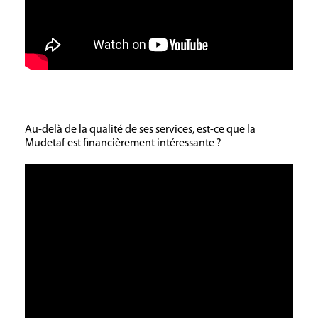
Au-delà de la qualité de ses services, est-ce que la
Mudetaf est financièrement intéressante ?