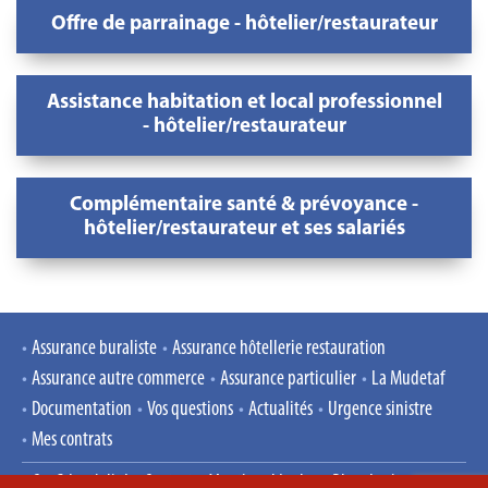
Offre de parrainage - hôtelier/restaurateur
Assistance habitation et local professionnel
- hôtelier/restaurateur
Complémentaire santé & prévoyance -
hôtelier/restaurateur et ses salariés
Assurance buraliste
Assurance hôtellerie restauration
Assurance autre commerce
Assurance particulier
La Mudetaf
Documentation
Vos questions
Actualités
Urgence sinistre
Mes contrats
Confidentialité
Contact
Mentions légales
Plan du site