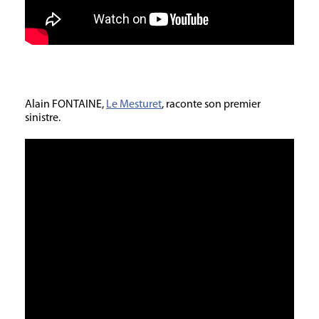
Alain FONTAINE,
Le Mesturet
, raconte son premier
sinistre.