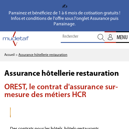
✍️
Parrainez et bénéficiez de 1 à 6 mois de cotisation gratuits !
Infos et conditions de l'offre sous l'onglet Assurance puis
Parrainage.
MENU
Accueil
>
Assurance hôtellerie restauration
Assurance hôtellerie restauration
OREST, le contrat d'assurance sur-
mesure des métiers HCR
Des contrats pour les hôtels, hôtels-restaurants,