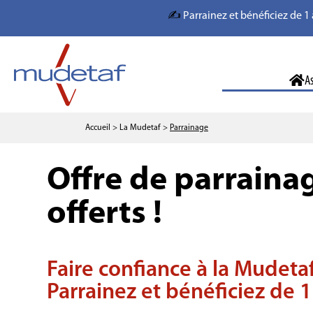
✍️
Parrainez et bénéficiez de 1 
A
Accueil
> La Mudetaf
>
Parrainage
Offre de parrainag
offerts !
Faire confiance à la Mudetaf
Parrainez et bénéficiez de 1