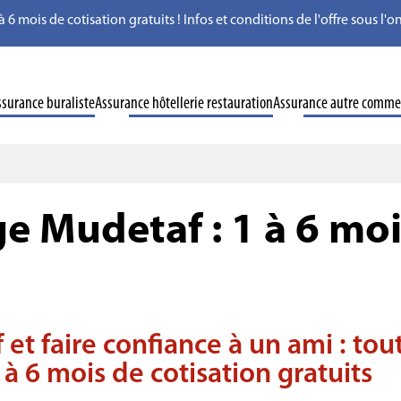
à 6 mois de cotisation gratuits ! Infos et conditions de l'offre sous l
ssurance buraliste
Assurance hôtellerie restauration
Assurance autre comme
e Mudetaf : 1 à 6 moi
 et faire confiance à un ami : to
 à 6 mois de cotisation gratuits