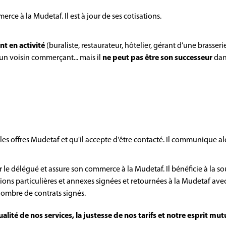
rce à la Mudetaf. Il est à jour de ses cotisations.
nt en activité
(buraliste, restaurateur, hôtelier, gérant d’une brasserie
 un voisin commerçant... mais il
ne peut pas être son successeur
dans
ar les offres Mudetaf et qu'il accepte d'être contacté. Il communique a
 le délégué et assure son commerce à la Mudetaf. Il bénéficie à la so
itions particulières et annexes signées et retournées à la Mudetaf avec
 nombre de contrats signés.
qualité de nos services, la justesse de nos tarifs et notre espri