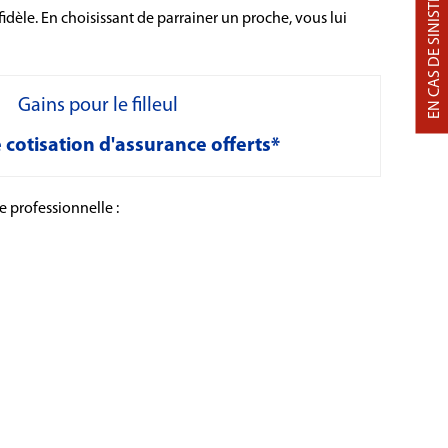
EN CAS DE SINISTRE
fidèle. En choisissant de parrainer un proche, vous lui
Gains pour le filleul
 cotisation d'assurance offerts*
e professionnelle :