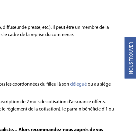
, diffuseur de presse, etc.). Il peut être un membre de la
 le cadre de la reprise du commerce.
NOUS TROUVER
lors les coordonnées du filleul à son
délégué
ou au siège
uscription de 2 mois de cotisation d'assurance offerts.
 le règlement de la cotisation), le parrain bénéficie d'1 ou
t mutualiste… Alors recommandez-nous auprès de vos