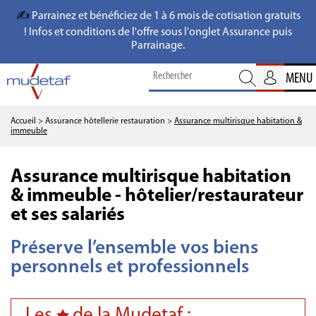
✍️
Parrainez et bénéficiez de 1 à 6 mois de cotisation gratuits
! Infos et conditions de l'offre sous l'onglet Assurance puis
Parrainage.
MENU
Accueil
> Assurance hôtellerie restauration
>
Assurance multirisque habitation &
immeuble
Assurance multirisque habitation
& immeuble - hôtelier/restaurateur
et ses salariés
Préserve l’ensemble vos biens
personnels et professionnels
Les
de la Mudetaf :