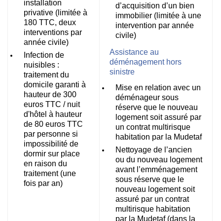
installation
d’acquisition d’un bien
privative (limitée à
immobilier (limitée à une
180 TTC, deux
intervention par année
interventions par
civile)
année civile)
Assistance au
Infection de
déménagement hors
nuisibles :
sinistre
traitement du
domicile garanti à
Mise en relation avec un
hauteur de 300
déménageur sous
euros TTC / nuit
réserve que le nouveau
d'hôtel à hauteur
logement soit assuré par
de 80 euros TTC
un contrat multirisque
par personne si
habitation par la Mudetaf
impossibilité de
Nettoyage de l’ancien
dormir sur place
ou du nouveau logement
en raison du
avant l’emménagement
traitement (une
sous réserve que le
fois par an)
nouveau logement soit
assuré par un contrat
multirisque habitation
par la Mudetaf (dans la