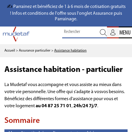
✍️
Parrainez et bénéficiez de 1 à 6 mois de cotisation gratuits
! Infos et conditions de l'offre sous l'onglet Assurance puis
Parrainage.
MENU
Accueil
> Assurance particulier
>
Assistance habitation
Assistance habitation - particulier
La Mudetaf vous accompagne et vous assiste au mieux dans
votre vie personnelle. Une offre qui s'adapte à vosvos besoins.
Bénéficiez des différentes formes d'assistance pour vous et
votre logement
au 04 87 25 71 01
,
24h/24 7j/7
.
Sommaire