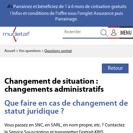
✍️
Parrainez et bénéficiez de 1 à 6 mois de cotisation gratuits
! Infos et conditions de l'offre sous l'onglet Assurance puis
Parrainage.
MENU
Accueil
> Vos questions
>
Questions contrat
Retour
Changement de situation :
changements administratifs
Que faire en cas de changement de
statut juridique ?
Vous passez en SNC, en SARL, en nom propre, etc. ? Contactez
le Service Souscription et transmettez l'extrait KBIS