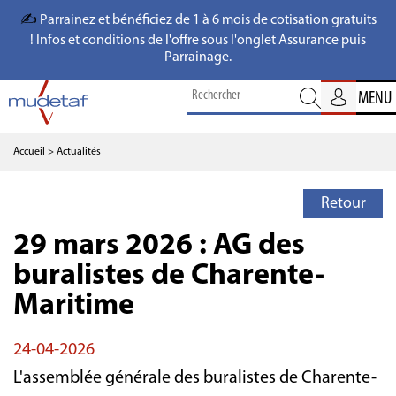
✍️
Parrainez et bénéficiez de 1 à 6 mois de cotisation gratuits
! Infos et conditions de l'offre sous l'onglet Assurance puis
Parrainage.
MENU
Accueil
>
Actualités
Retour
29 mars 2026 : AG des
buralistes de Charente-
Maritime
24-04-2026
L'assemblée générale des buralistes de Charente-