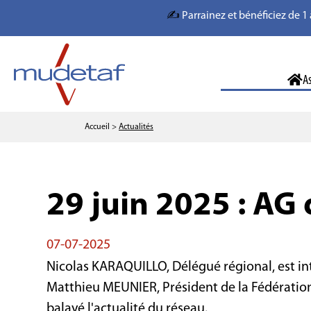
✍️
Parrainez et bénéficiez de 1 
A
Accueil
>
Actualités
29 juin 2025 : AG 
07-07-2025
Nicolas KARAQUILLO, Délégué régional, est inte
Matthieu MEUNIER, Président de la Fédération 
balayé l'actualité du réseau.