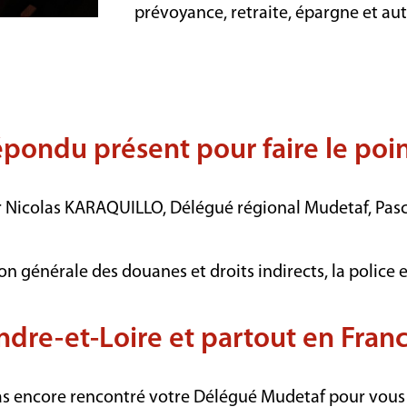
prévoyance, retraite, épargne et au
pondu présent pour faire le point
ar Nicolas KARAQUILLO, Délégué régional Mudetaf, Pasc
on générale des douanes et droits indirects, la police 
ndre-et-Loire et partout en Fran
z pas encore rencontré votre Délégué Mudetaf pour vous