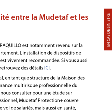
EN CAS DE SINISTRE
té entre la Mudetaf et les
KARAQUILLO est notamment revenu sur la
tement. L'installation de dispositifs de
 est vivement recommandée. Si vous aussi
 retrouvez des détails
ICI
.
f, en tant que structure de la Maison des
surance multirisque professionnelle du
ous consulter pour une étude sur
fessionnel, Mudetaf Protection+ couvre
vol de salariés, mais aussi en santé,