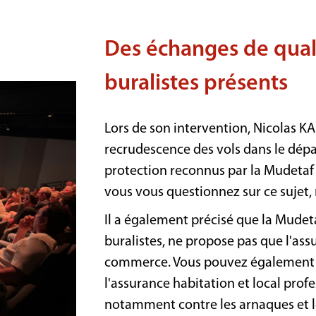
Des échanges de quali
buralistes présents
Lors de son intervention, Nicolas 
recrudescence des vols dans le dépar
protection reconnus par la Mudetaf
vous vous questionnez sur ce sujet,
Il a également précisé que la Mudeta
buralistes, ne propose pas que l'as
commerce. Vous pouvez également n
l'assurance habitation et local pro
notamment contre les arnaques et le 