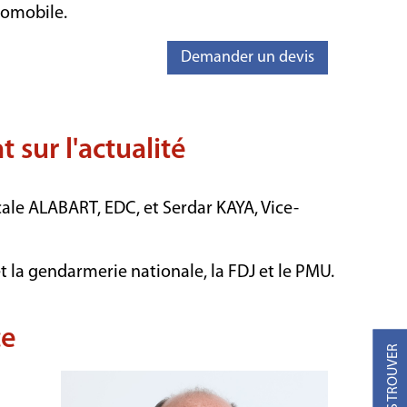
tomobile.
Demander un devis
 sur l'actualité
ale ALABART, EDC, et Serdar KAYA, Vice-
et la gendarmerie nationale, la FDJ et le PMU.
ce
NOUS TROUVER